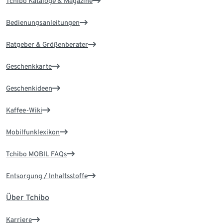
Tchibo Kataloge & Magazine
Bedienungsanleitungen
Ratgeber & Größenberater
Geschenkkarte
Geschenkideen
Kaffee-Wiki
Mobilfunklexikon
Tchibo MOBIL FAQs
Entsorgung / Inhaltsstoffe
Über Tchibo
Karriere