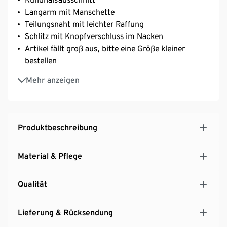
Langarm mit Manschette
Teilungsnaht mit leichter Raffung
Schlitz mit Knopfverschluss im Nacken
Artikel fällt groß aus, bitte eine Größe kleiner
bestellen
Betsy ist 177 cm groß und trägt Größe 36
Mehr anzeigen
Produktbeschreibung
Material & Pflege
Qualität
Lieferung & Rücksendung