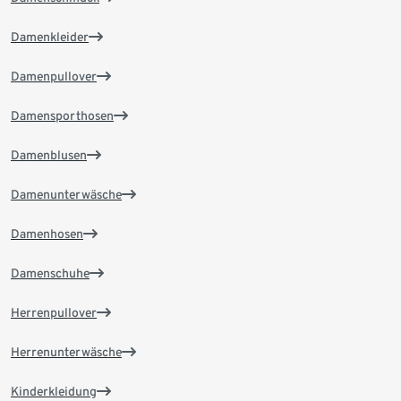
Damenkleider
Damenpullover
Damensporthosen
Damenblusen
Damenunterwäsche
Damenhosen
Damenschuhe
Herrenpullover
Herrenunterwäsche
Kinderkleidung