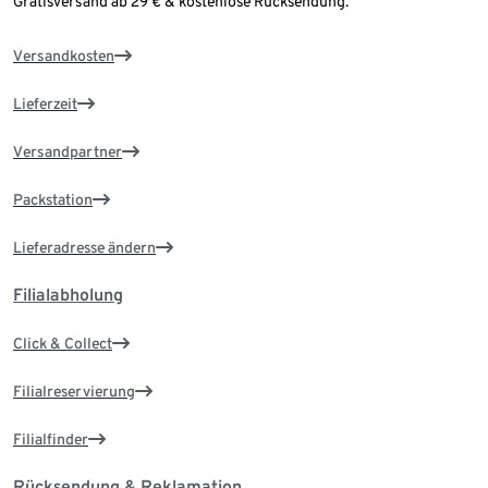
Gratisversand ab 29 € & kostenlose Rücksendung.
Versandkosten
Lieferzeit
Versandpartner
Packstation
Lieferadresse ändern
Filialabholung
Click & Collect
Filialreservierung
Filialfinder
Rücksendung & Reklamation