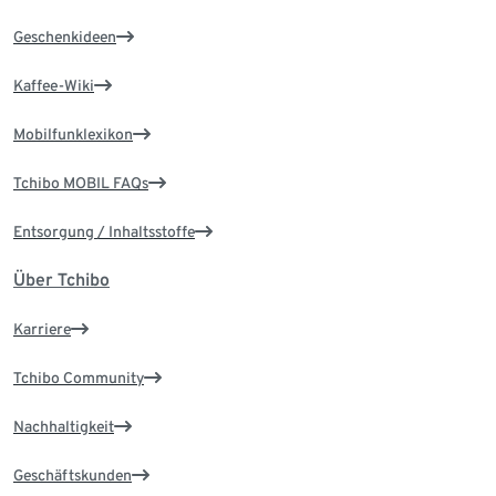
Geschenkideen
Kaffee-Wiki
Mobilfunklexikon
Tchibo MOBIL FAQs
Entsorgung / Inhaltsstoffe
Über Tchibo
Karriere
Tchibo Community
Nachhaltigkeit
Geschäftskunden