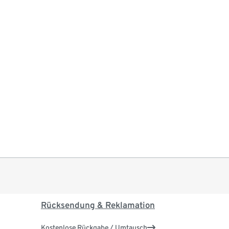
Rücksendung & Reklamation
Kostenlose Rückgabe / Umtausch