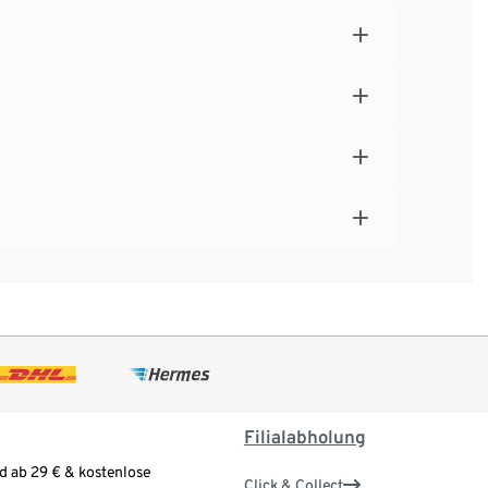
Filialabholung
d ab 29 € & kostenlose
Click & Collect