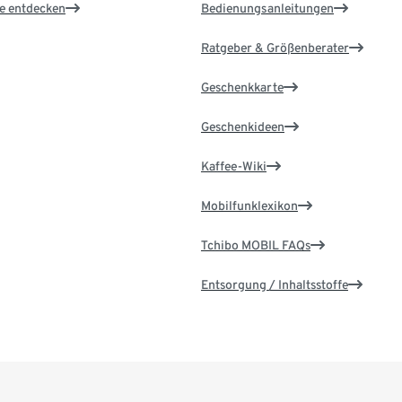
le entdecken
Bedienungsanleitungen
Ratgeber & Größenberater
Geschenkkarte
Geschenkideen
Kaffee-Wiki
Mobilfunklexikon
Tchibo MOBIL FAQs
Entsorgung / Inhaltsstoffe