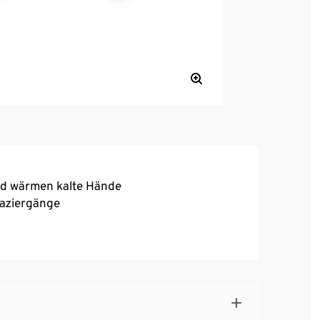
nd wärmen kalte Hände
paziergänge