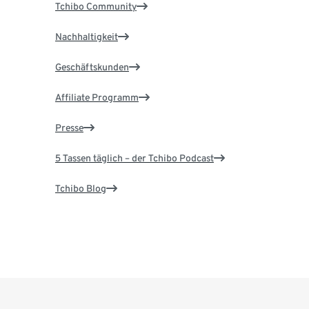
Tchibo Community
Nachhaltigkeit
Geschäftskunden
Affiliate Programm
Presse
5 Tassen täglich – der Tchibo Podcast
Tchibo Blog