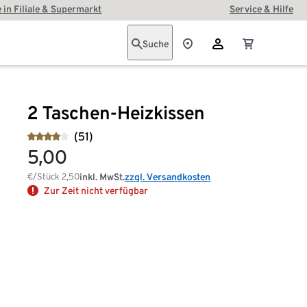
 in Filiale & Supermarkt
Service & Hilfe
Suche
2 Taschen-Heizkissen
(51)
5,00
€/Stück
2,50
inkl. MwSt.
zzgl. Versandkosten
Zur Zeit nicht verfügbar