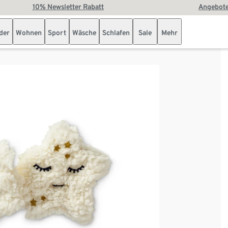
10% Newsletter Rabatt
Angebote
der
Wohnen
Sport
Wäsche
Schlafen
Sale
Mehr