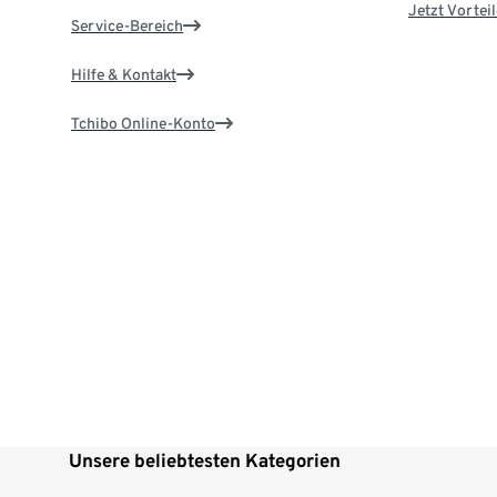
Jetzt Vortei
Service-Bereich
Hilfe & Kontakt
Tchibo Online-Konto
Unsere beliebtesten Kategorien