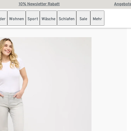
10% Newsletter Rabatt
Angebote
der
Wohnen
Sport
Wäsche
Schlafen
Sale
Mehr