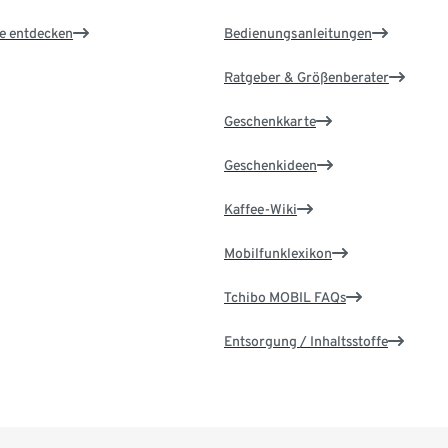
le entdecken
Bedienungsanleitungen
Ratgeber & Größenberater
Geschenkkarte
Geschenkideen
Kaffee-Wiki
Mobilfunklexikon
Tchibo MOBIL FAQs
Entsorgung / Inhaltsstoffe