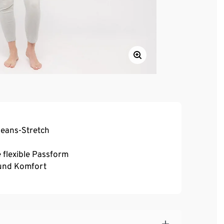
Jeans-Stretch
 flexible Passform
 und Komfort