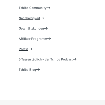
Tchibo Community
Nachhaltigkeit
Geschäftskunden
Affiliate Programm
Presse
5 Tassen täglich – der Tchibo Podcast
Tchibo Blog