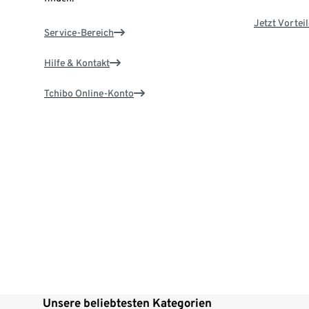
Jetzt Vortei
Service-Bereich
Hilfe & Kontakt
Tchibo Online-Konto
Unsere beliebtesten Kategorien