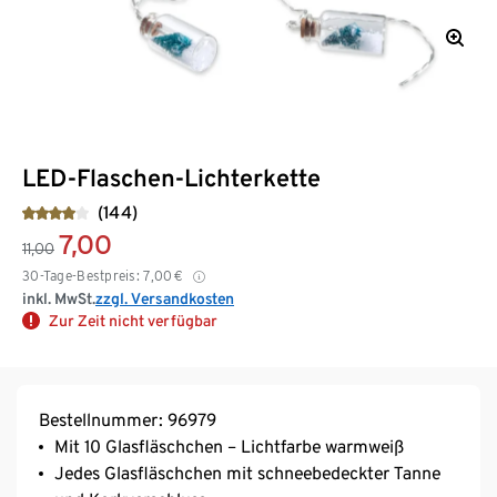
LED-Flaschen-Lichterkette
(144)
7,00
11,00
30-Tage-Bestpreis:
7,00
€
inkl. MwSt.
zzgl. Versandkosten
Zur Zeit nicht verfügbar
Bestellnummer: 96979
Mit 10 Glasfläschchen – Lichtfarbe warmweiß
Jedes Glasfläschchen mit schneebedeckter Tanne