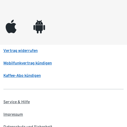
appleinc
android
Vertrag widerrufen
Mobilfunkvertrag kündigen
Kaffee-Abo kündigen
Service & Hilfe
Impressum
Datenschutz und Sicherheit