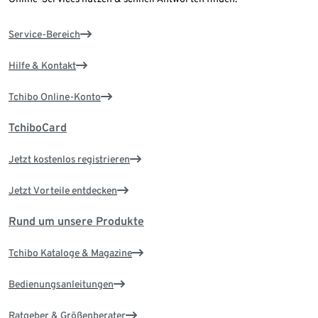
Service-Bereich
Hilfe & Kontakt
Tchibo Online-Konto
TchiboCard
Jetzt kostenlos registrieren
Jetzt Vorteile entdecken
Rund um unsere Produkte
Tchibo Kataloge & Magazine
Bedienungsanleitungen
Ratgeber & Größenberater