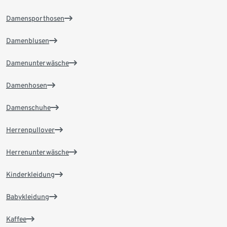
Damensporthosen
Damenblusen
Damenunterwäsche
Damenhosen
Damenschuhe
Herrenpullover
Herrenunterwäsche
Kinderkleidung
Babykleidung
Kaffee