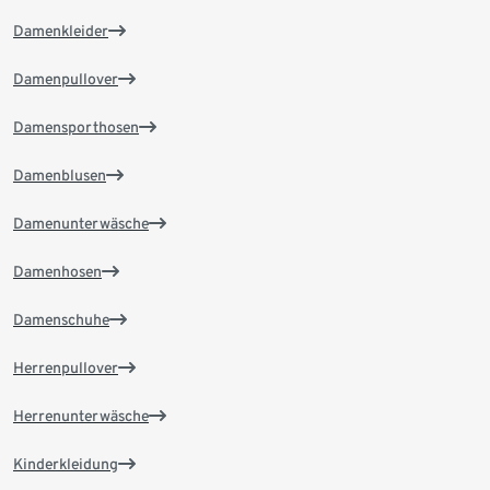
Damenkleider
Damenpullover
Damensporthosen
Damenblusen
Damenunterwäsche
Damenhosen
Damenschuhe
Herrenpullover
Herrenunterwäsche
Kinderkleidung