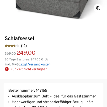
Schlafsessel
(12)
249,00
369,00
30-Tage-Bestpreis:
249,00
€
inkl. MwSt.
zzgl. Versandkosten
Zur Zeit nicht verfügbar
Bestellnummer: 147165
Ausklappbar zum Bett – ideal für das Gästezimmer
Hochwertiger und strapazierfähiger Bezug – hält