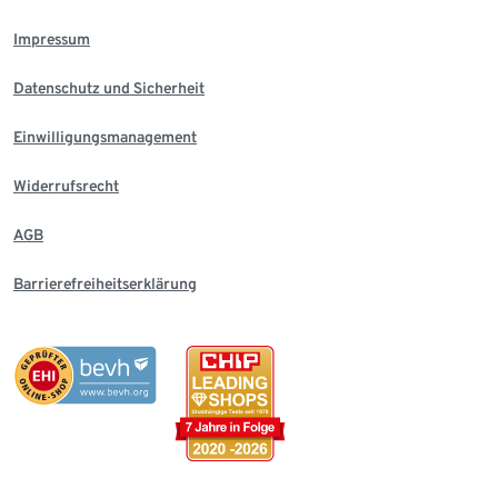
Impressum
Datenschutz und Sicherheit
Einwilligungsmanagement
Widerrufsrecht
AGB
Barrierefreiheitserklärung