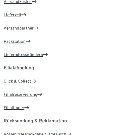
Versandkosten
Lieferzeit
Versandpartner
Packstation
Lieferadresse ändern
Filialabholung
Click & Collect
Filialreservierung
Filialfinder
Rücksendung & Reklamation
Kostenlose Rückgabe / Umtausch