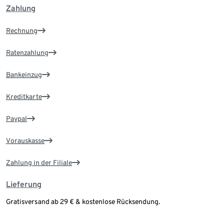
Zahlung
Rechnung
Ratenzahlung
Bankeinzug
Kreditkarte
Paypal
Vorauskasse
Zahlung in der Filiale
Lieferung
Gratisversand ab 29 € & kostenlose Rücksendung.