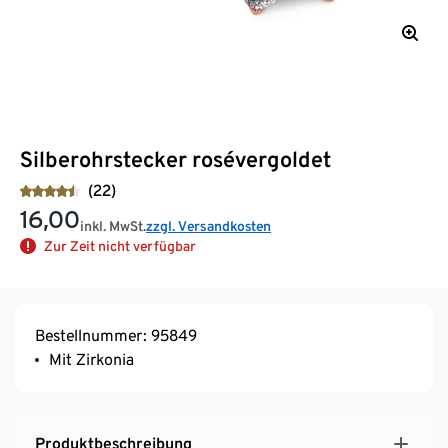
Silberohrstecker rosévergoldet
(22)
16,00
inkl. MwSt.
zzgl. Versandkosten
Zur Zeit nicht verfügbar
Bestellnummer: 95849
Mit Zirkonia
Produktbeschreibung