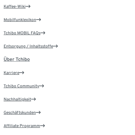
Kaffee-Wiki
Mobilfunklexikon
Tchibo MOBIL FAQs
Entsorgung / Inhaltsstoffe
Über Tchibo
Karriere
Tchibo Community
Nachhaltigkeit
Geschäftskunden
Affiliate Programm