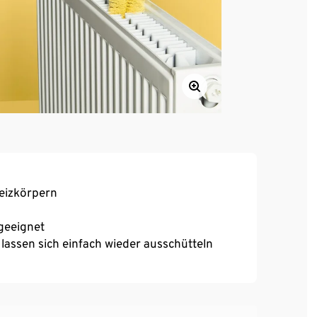
eizkörpern
geeignet
assen sich einfach wieder ausschütteln