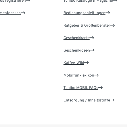
os registrieren
Tchibo Kataloge & Magazine
le entdecken
Bedienungsanleitungen
Ratgeber & Größenberater
Geschenkkarte
Geschenkideen
Kaffee-Wiki
Mobilfunklexikon
Tchibo MOBIL FAQs
Entsorgung / Inhaltsstoffe