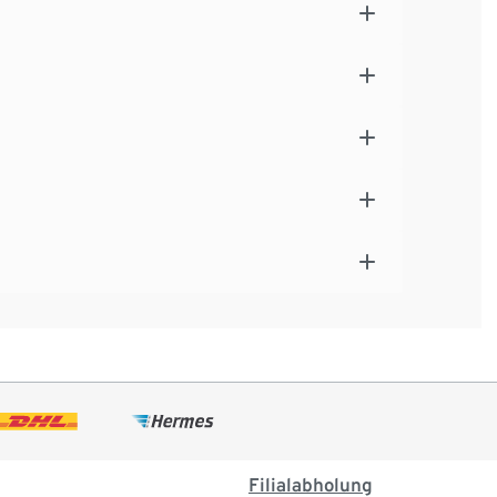
Filialabholung