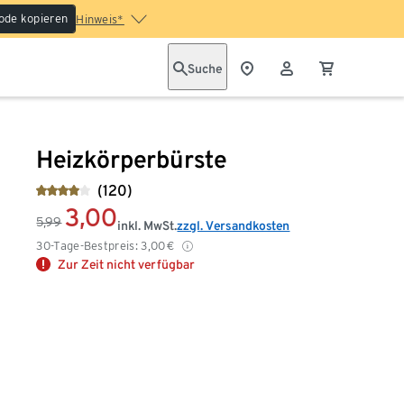
ode kopieren
Hinweis*
Suche
Heizkörperbürste
(120)
3,00
5,99
inkl. MwSt.
zzgl. Versandkosten
30-Tage-Bestpreis:
3,00
€
Zur Zeit nicht verfügbar