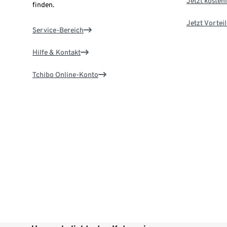
Jetzt kostenl
finden.
Jetzt Vortei
Service-Bereich
Hilfe & Kontakt
Tchibo Online-Konto