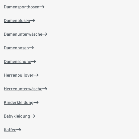
Damensporthosen
Damenblusen
Damenunterwäsche
Damenhosen
Damenschuhe
Herrenpullover
Herrenunterwäsche
Kinderkleidung
Babykleidung
Kaffee