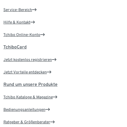
Service-Bereich
Hilfe & Kontakt
Tchibo Online-Konto
TchiboCard
Jetzt kostenlos registrieren
Jetzt Vorteile entdecken
Rund um unsere Produkte
Tchibo Kataloge & Magazine
Bedienungsanleitungen
Ratgeber & Größenberater