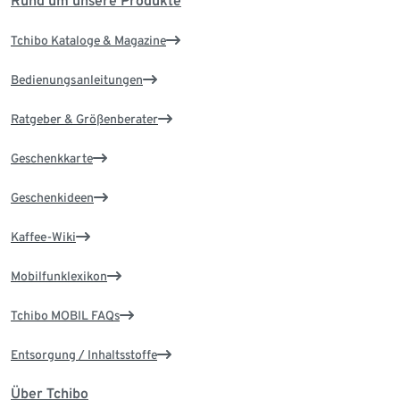
Rund um unsere Produkte
Tchibo Kataloge & Magazine
Bedienungsanleitungen
Ratgeber & Größenberater
Geschenkkarte
Geschenkideen
Kaffee-Wiki
Mobilfunklexikon
Tchibo MOBIL FAQs
Entsorgung / Inhaltsstoffe
Über Tchibo