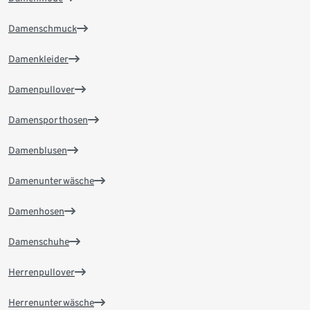
Damenschmuck
Damenkleider
Damenpullover
Damensporthosen
Damenblusen
Damenunterwäsche
Damenhosen
Damenschuhe
Herrenpullover
Herrenunterwäsche