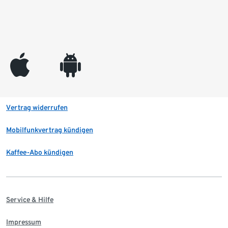
appleinc
android
Vertrag widerrufen
Mobilfunkvertrag kündigen
Kaffee-Abo kündigen
Service & Hilfe
Impressum