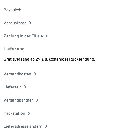
Paypal
Vorauskasse
Zahlung in der Filiale
Lieferung
Gratisversand ab 29 € & kostenlose Rücksendung.
Versandkosten
Lieferzeit
Versandpartner
Packstation
Lieferadresse ändern