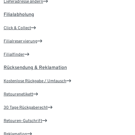
Lieferadresse ändern
Filialabholung
Click & Collect
Filialreservierung
Filialfinder
Rücksendung & Reklamation
Kostenlose Rückgabe / Umtausch
Retourenetikett
30 Tage Rückgaberecht
Retouren-Gutschrift
Reklamation