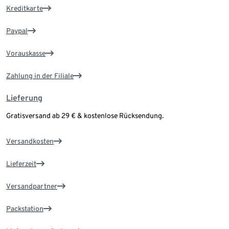
Kreditkarte
Paypal
Vorauskasse
Zahlung in der Filiale
Lieferung
Gratisversand ab 29 € & kostenlose Rücksendung.
Versandkosten
Lieferzeit
Versandpartner
Packstation