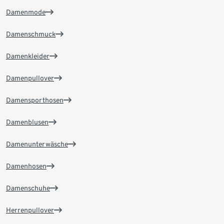
Damenmode
Damenschmuck
Damenkleider
Damenpullover
Damensporthosen
Damenblusen
Damenunterwäsche
Damenhosen
Damenschuhe
Herrenpullover