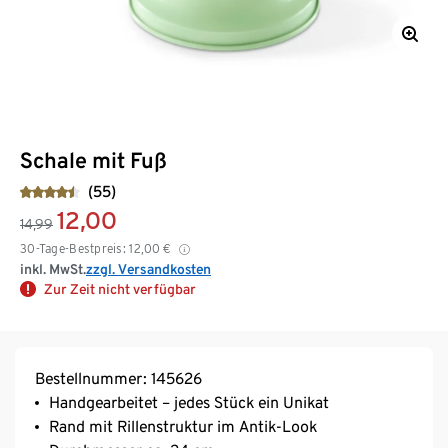
Schale mit Fuß
(55)
12,00
14,99
30-Tage-Bestpreis:
12,00
€
inkl. MwSt.
zzgl. Versandkosten
Zur Zeit nicht verfügbar
Bestellnummer: 145626
Handgearbeitet – jedes Stück ein Unikat
Rand mit Rillenstruktur im Antik-Look