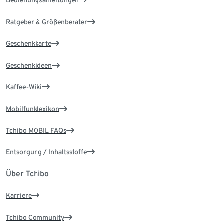
Bedienungsanleitungen
Ratgeber & Größenberater
Geschenkkarte
Geschenkideen
Kaffee-Wiki
Mobilfunklexikon
Tchibo MOBIL FAQs
Entsorgung / Inhaltsstoffe
Über Tchibo
Karriere
Tchibo Community