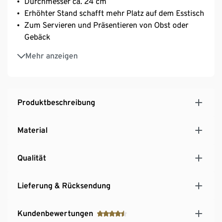
Durchmesser ca. 24 cm
Erhöhter Stand schafft mehr Platz auf dem Esstisch
Zum Servieren und Präsentieren von Obst oder
Gebäck
Dekoratives Gefäß für Kuchen, Kekse oder
Mehr anzeigen
Süßigkeiten
Produktbeschreibung
Material
Qualität
Lieferung & Rücksendung
Kundenbewertungen