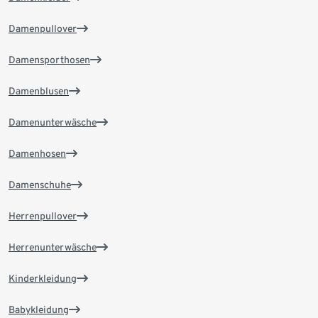
Damenpullover
Damensporthosen
Damenblusen
Damenunterwäsche
Damenhosen
Damenschuhe
Herrenpullover
Herrenunterwäsche
Kinderkleidung
Babykleidung