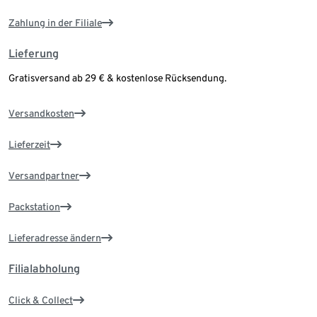
Zahlung in der Filiale
Lieferung
Gratisversand ab 29 € & kostenlose Rücksendung.
Versandkosten
Lieferzeit
Versandpartner
Packstation
Lieferadresse ändern
Filialabholung
Click & Collect