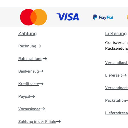
Zahlung
Lieferung
Gratisversan
Rechnung
Rücksendung
Ratenzahlung
Versandkost
Bankeinzug
Lieferzeit
Kreditkarte
Versandpart
Paypal
Packstation
Vorauskasse
Lieferadress
Zahlung in der Filiale