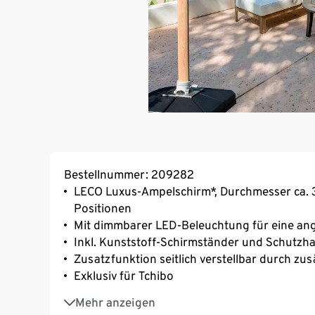
Bestellnummer: 209282
LECO Luxus-Ampelschirm*, Durchmesser ca. 3
Positionen
Mit dimmbarer LED-Beleuchtung für eine a
Inkl. Kunststoff-Schirmständer und Schutzh
Zusatzfunktion seitlich verstellbar durch zus
Exklusiv für Tchibo
*Lieferung ohne Schirmständer-Füllung: Wass
Mehr anzeigen