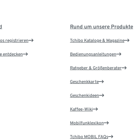
d
Rund um unsere Produkte
os registrieren
Tchibo Kataloge & Magazine
le entdecken
Bedienungsanleitungen
Ratgeber & Größenberater
Geschenkkarte
Geschenkideen
Kaffee-Wiki
Mobilfunklexikon
Tchibo MOBIL FAQs