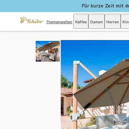
Für kurze Zeit mit d
Themenwelten
Kaffee
Damen
Herren
Kin