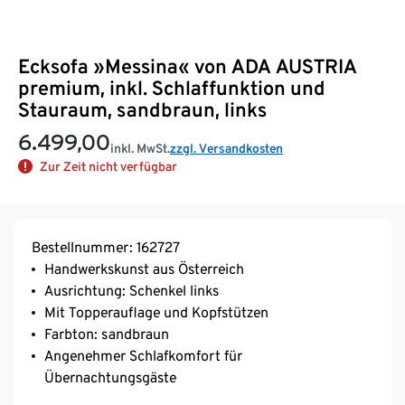
Ecksofa »Messina« von ADA AUSTRIA
premium, inkl. Schlaffunktion und
Stauraum, sandbraun, links
6.499,00
inkl. MwSt.
zzgl. Versandkosten
Zur Zeit nicht verfügbar
Bestellnummer: 162727
Handwerkskunst aus Österreich
Ausrichtung: Schenkel links
Mit Topperauflage und Kopfstützen
Farbton: sandbraun
Angenehmer Schlafkomfort für
Übernachtungsgäste
Geräumiger Stauraum für Kissen und Decken