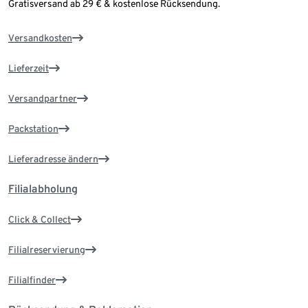
Gratisversand ab 29 € & kostenlose Rücksendung.
Versandkosten
Lieferzeit
Versandpartner
Packstation
Lieferadresse ändern
Filialabholung
Click & Collect
Filialreservierung
Filialfinder