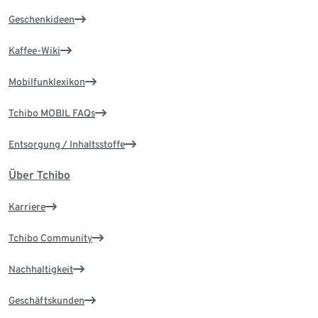
Geschenkideen
Kaffee-Wiki
Mobilfunklexikon
Tchibo MOBIL FAQs
Entsorgung / Inhaltsstoffe
Über Tchibo
Karriere
Tchibo Community
Nachhaltigkeit
Geschäftskunden