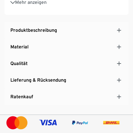
Mehr anzeigen
Elegante Füße aus Metall
Großzügiges Sitzmöbel für das Wohnzimmer
Produktbeschreibung
Material
Qualität
Lieferung & Rücksendung
Ratenkauf