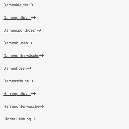
Damenkleider
Damenpullover
Damensporthosen
Damenblusen
Damenunterwäsche
Damenhosen
Damenschuhe
Herrenpullover
Herrenunterwäsche
Kinderkleidung