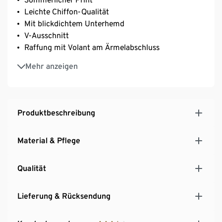
Leichte Chiffon-Qualität
Mit blickdichtem Unterhemd
V-Ausschnitt
Raffung mit Volant am Ärmelabschluss
Lauren ist 171 cm groß und trägt Größe 36
Mehr anzeigen
Dies ist ein Produkt der Marke Fire & Glory
Produktbeschreibung
Material & Pflege
Qualität
Lieferung & Rücksendung