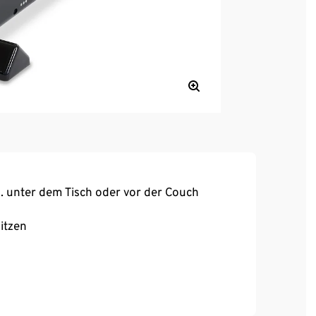
. unter dem Tisch oder vor der Couch
itzen
nzahl der Pedalumdrehungen,