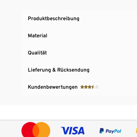
Pedalumdrehungen total, ungefährem Kalori
Produktbeschreibung
Material
Qualität
Lieferung & Rücksendung
Kundenbewertungen