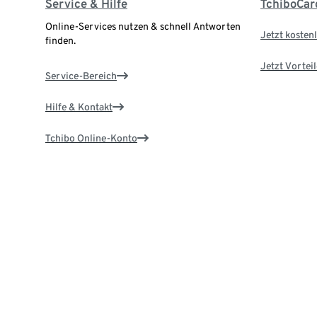
Service & Hilfe
TchiboCar
Online-Services nutzen & schnell Antworten
Jetzt kostenl
finden.
Jetzt Vortei
Service-Bereich
Hilfe & Kontakt
Tchibo Online-Konto