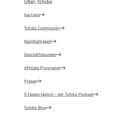
Über Tchibo
Karriere
Tchibo Community
Nachhaltigkeit
Geschäftskunden
Affiliate Programm
Presse
5 Tassen täglich – der Tchibo Podcast
Tchibo Blog