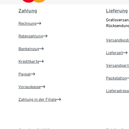
Zahlung
Lieferung
Gratisversan
Rechnung
Rücksendung
Ratenzahlung
Versandkost
Bankeinzug
Lieferzeit
Kreditkarte
Versandpart
Paypal
Packstation
Vorauskasse
Lieferadress
Zahlung in der Filiale