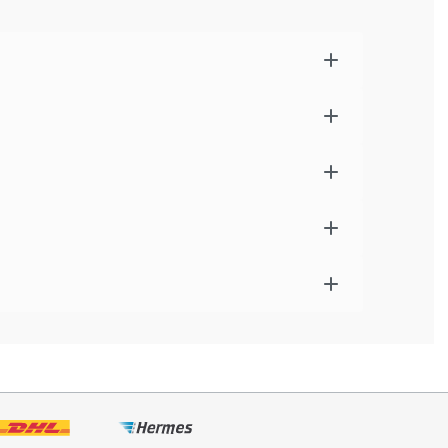
enverbrauch sowie Scan