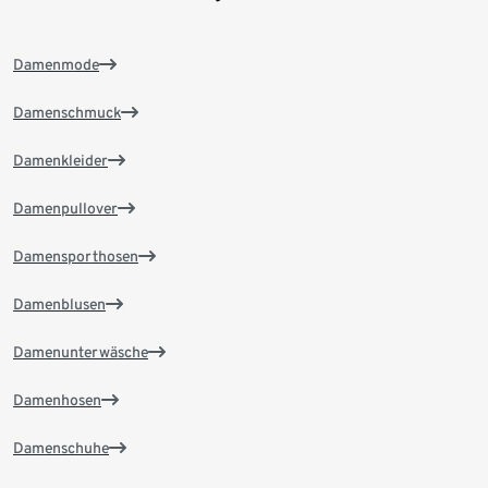
Damenmode
Damenschmuck
Damenkleider
Damenpullover
Damensporthosen
Damenblusen
Damenunterwäsche
Damenhosen
Damenschuhe