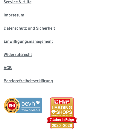
Service & Hilfe
Impressum
Datenschutz und Sicherheit
Einwilligungsmanagement
Widerrufsrecht
AGB
Barrierefreiheitserklärung