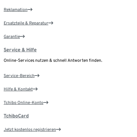
Reklamation
Ersatzteile & Reparatur
Garantie
Service & Hilfe
Online-Services nutzen & schnell Antworten finden.
Service-Bereich
Hilfe & Kontakt
Tchibo Online-Konto
TchiboCard
Jetzt kostenlos registrieren