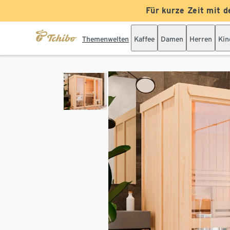
Für kurze Zeit mit d
Themenwelten
Kaffee
Damen
Herren
Kin