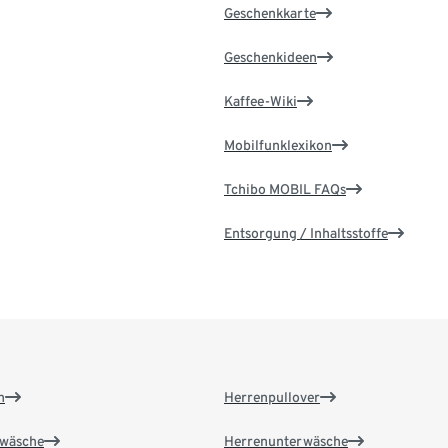
Geschenkkarte
Geschenkideen
Kaffee-Wiki
Mobilfunklexikon
Tchibo MOBIL FAQs
Entsorgung / Inhaltsstoffe
n
Herrenpullover
wäsche
Herrenunterwäsche