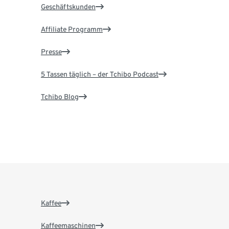
Geschäftskunden
Affiliate Programm
Presse
5 Tassen täglich – der Tchibo Podcast
Tchibo Blog
Kaffee
Kaffeemaschinen