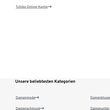
Tchibo Online-Konto
Unsere beliebtesten Kategorien
Damenmode
Damenbluse
Damenschmuck
Damenunter