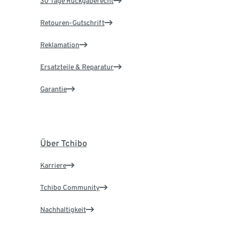
30 Tage Rückgaberecht
Retouren-Gutschrift
Reklamation
Ersatzteile & Reparatur
Garantie
Über Tchibo
Karriere
Tchibo Community
Nachhaltigkeit