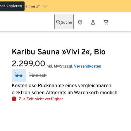
ode kopieren
Hinweis*
Suche
Karibu Sauna »Vivi 2«, Bio
2.299,00
inkl. MwSt.
zzgl. Versandkosten
Bio
Finnisch
Kostenlose Rücknahme eines vergleichbaren
elektronischen Altgeräts im Warenkorb möglich
Zur Zeit nicht verfügbar