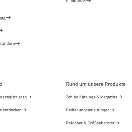
Filialfinder
ner
e ändern
d
Rund um unsere Produkte
os registrieren
Tchibo Kataloge & Magazine
le entdecken
Bedienungsanleitungen
Ratgeber & Größenberater