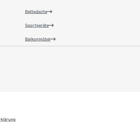
Bettwäsche
Sportgeräte
Balkonmöbel
rklärung