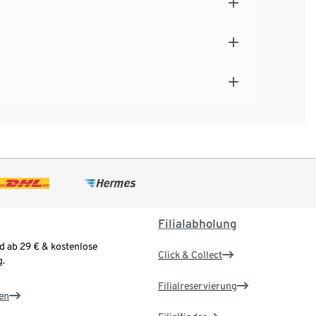
Filialabholung
d ab 29 € & kostenlose
Click & Collect
.
Filialreservierung
en