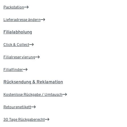
Packstation
Lieferadresse ändern
Filialabholung
Click & Collect
Filialreservierung
Filialfinder
Rücksendung & Reklamation
Kostenlose Rückgabe / Umtausch
Retourenetikett
30 Tage Rückgaberecht