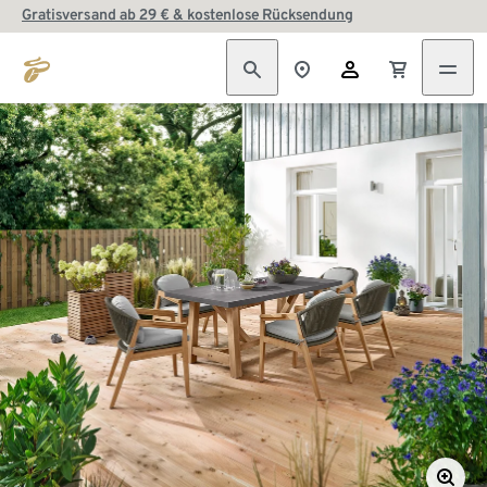
Gratisversand ab 29 € & kostenlose Rücksendung