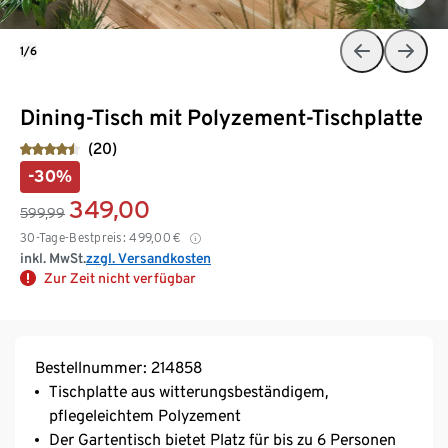
1/6
Dining-Tisch mit Polyzement-Tischplatte
(20)
-30%
349,00
599,99
30-Tage-Bestpreis:
499,00
€
inkl. MwSt.
zzgl. Versandkosten
Zur Zeit nicht verfügbar
Bestellnummer: 214858
Tischplatte aus witterungsbeständigem,
pflegeleichtem Polyzement
Der Gartentisch bietet Platz für bis zu 6 Personen