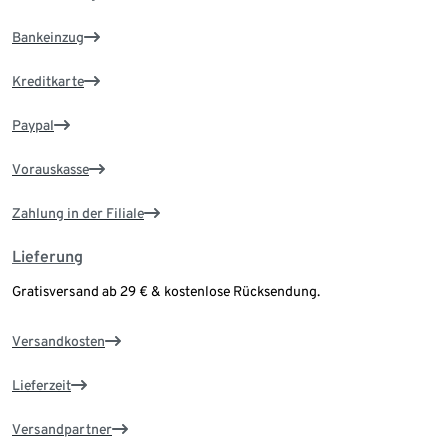
Bankeinzug
Kreditkarte
Paypal
Vorauskasse
Zahlung in der Filiale
Lieferung
Gratisversand ab 29 € & kostenlose Rücksendung.
Versandkosten
Lieferzeit
Versandpartner