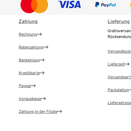
Zahlung
Lieferung
Gratisversan
Rechnung
Rücksendung
Ratenzahlung
Versandkost
Bankeinzug
Lieferzeit
Kreditkarte
Versandpart
Paypal
Packstation
Vorauskasse
Lieferadress
Zahlung in der Filiale