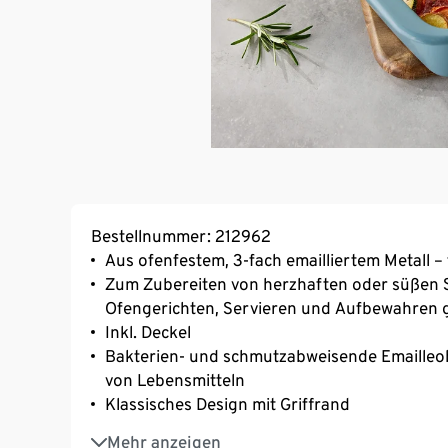
Bestellnummer: 212962
Aus ofenfestem, 3-fach emailliertem Metall 
Zum Zubereiten von herzhaften oder süßen S
Ofengerichten, Servieren und Aufbewahren 
Inkl. Deckel
Bakterien- und schmutzabweisende Emailleob
von Lebensmitteln
Klassisches Design mit Griffrand
Langlebiges und korrosionsbeständiges Mate
Mehr anzeigen