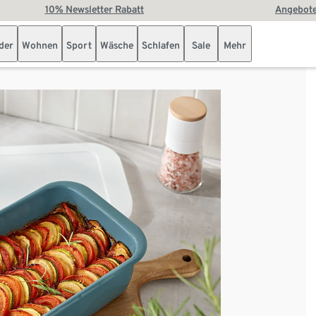
10% Newsletter Rabatt
Angebote
der
Wohnen
Sport
Wäsche
Schlafen
Sale
Mehr