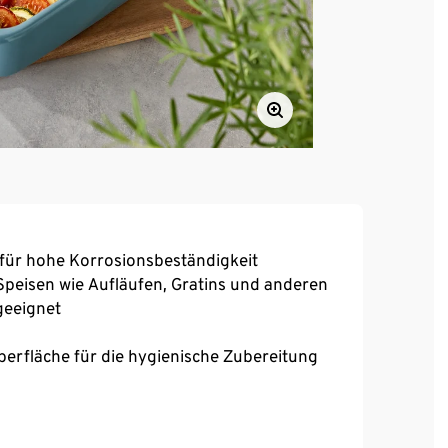
– für hohe Korrosionsbeständigkeit
peisen wie Aufläufen, Gratins und anderen
geeignet
erfläche für die hygienische Zubereitung
rial