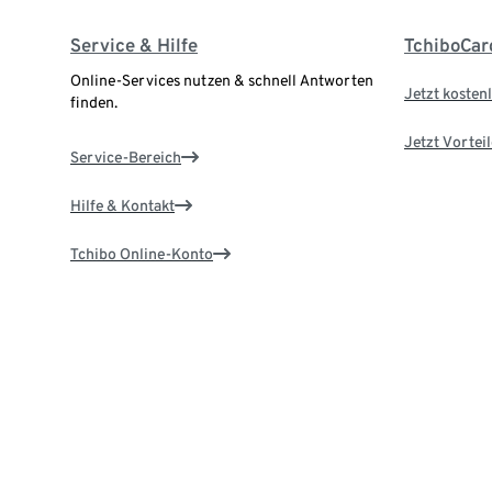
Service & Hilfe
TchiboCar
Online-Services nutzen & schnell Antworten
Jetzt kostenl
finden.
Jetzt Vortei
Service-Bereich
Hilfe & Kontakt
Tchibo Online-Konto