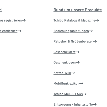
d
Rund um unsere Produkte
os registrieren
Tchibo Kataloge & Magazine
le entdecken
Bedienungsanleitungen
Ratgeber & Größenberater
Geschenkkarte
Geschenkideen
Kaffee-Wiki
Mobilfunklexikon
Tchibo MOBIL FAQs
Entsorgung / Inhaltsstoffe