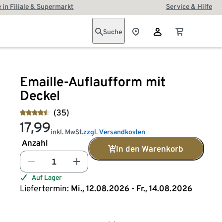
 in Filiale & Supermarkt
Service & Hilfe
Suche
Emaille-Auflaufform mit
Deckel
(35)
17,99
inkl. MwSt.
zzgl. Versandkosten
Anzahl
In den Warenkorb
Auf Lager
Liefertermin:
Mi., 12.08.2026 - Fr., 14.08.2026