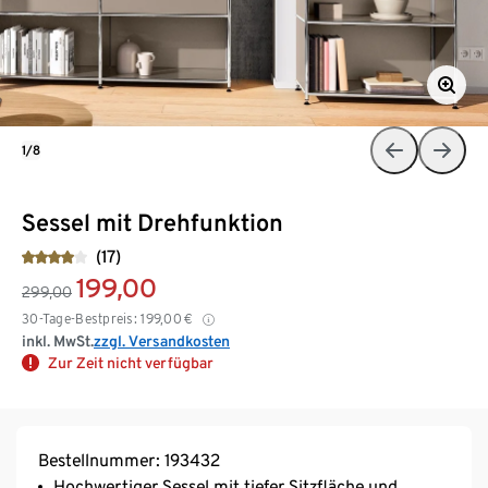
1/8
Sessel mit Drehfunktion
(17)
199,00
299,00
30-Tage-Bestpreis:
199,00
€
inkl. MwSt.
zzgl. Versandkosten
Zur Zeit nicht verfügbar
Bestellnummer: 193432
Hochwertiger Sessel mit tiefer Sitzfläche und