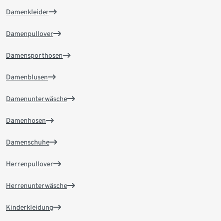
Damenkleider
Damenpullover
Damensporthosen
Damenblusen
Damenunterwäsche
Damenhosen
Damenschuhe
Herrenpullover
Herrenunterwäsche
Kinderkleidung