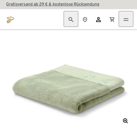
Gratisversand ab 29 € & kostenlose Rücksendung