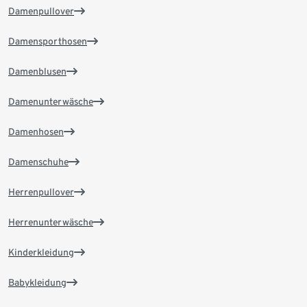
Damenpullover
Damensporthosen
Damenblusen
Damenunterwäsche
Damenhosen
Damenschuhe
Herrenpullover
Herrenunterwäsche
Kinderkleidung
Babykleidung