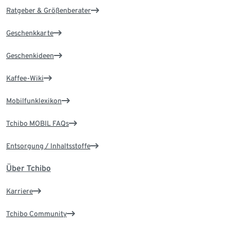
Ratgeber & Größenberater
Geschenkkarte
Geschenkideen
Kaffee-Wiki
Mobilfunklexikon
Tchibo MOBIL FAQs
Entsorgung / Inhaltsstoffe
Über Tchibo
Karriere
Tchibo Community