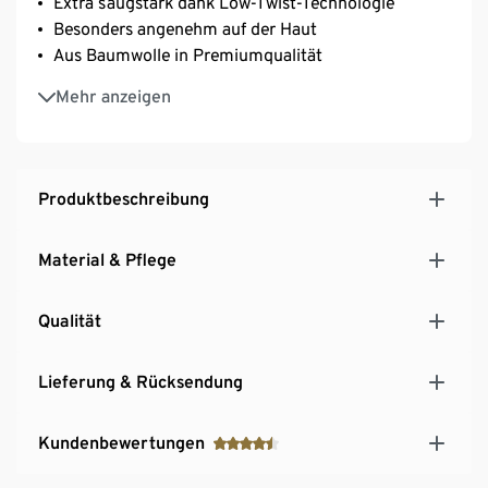
Extra saugstark dank Low-Twist-Technologie
Besonders angenehm auf der Haut
Aus Baumwolle in Premiumqualität
Mit Aufhänger an kurzer Seite
Mehr anzeigen
Produktbeschreibung
Material & Pflege
Qualität
Lieferung & Rücksendung
Kundenbewertungen