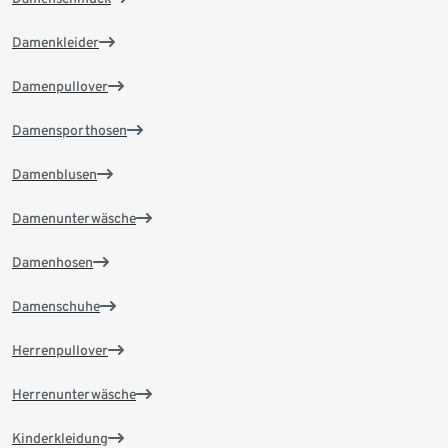
Damenkleider
Damenpullover
Damensporthosen
Damenblusen
Damenunterwäsche
Damenhosen
Damenschuhe
Herrenpullover
Herrenunterwäsche
Kinderkleidung