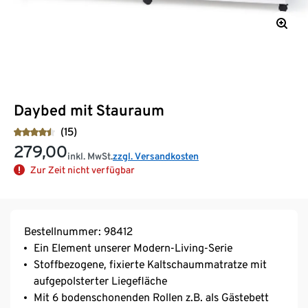
Daybed mit Stauraum
(15)
279,00
inkl. MwSt.
zzgl. Versandkosten
Zur Zeit nicht verfügbar
Bestellnummer: 98412
Ein Element unserer Modern-Living-Serie
Stoffbezogene, fixierte Kaltschaummatratze mit
aufgepolsterter Liegefläche
Mit 6 bodenschonenden Rollen z.B. als Gästebett