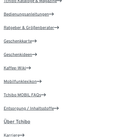
Tchibo Kataloge & Magazine
Bedienungsanleitungen
Ratgeber & Größenberater
Geschenkkarte
Geschenkideen
Kaffee-Wiki
Mobilfunklexikon
Tchibo MOBIL FAQs
Entsorgung / Inhaltsstoffe
Über Tchibo
Karriere