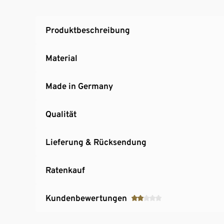
Kombinierbar mit anderen Modulen im Haus
Hersteller: Impuls Küchen GmbH
Produktbeschreibung
Material
Made in Germany
Qualität
Lieferung & Rücksendung
Ratenkauf
Kundenbewertungen