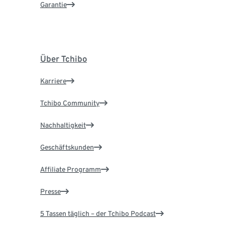
Garantie
Über Tchibo
Karriere
Tchibo Community
Nachhaltigkeit
Geschäftskunden
Affiliate Programm
Presse
5 Tassen täglich – der Tchibo Podcast