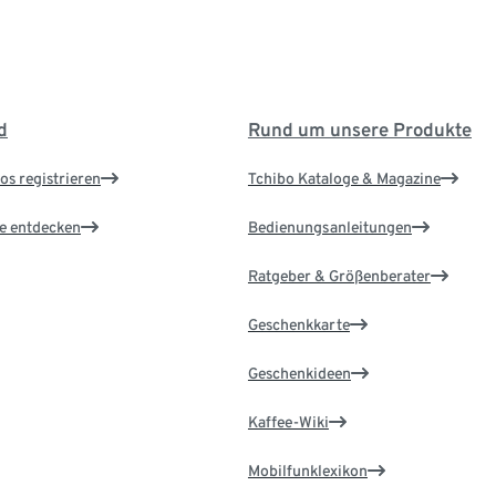
d
Rund um unsere Produkte
os registrieren
Tchibo Kataloge & Magazine
le entdecken
Bedienungsanleitungen
Ratgeber & Größenberater
Geschenkkarte
Geschenkideen
Kaffee-Wiki
Mobilfunklexikon