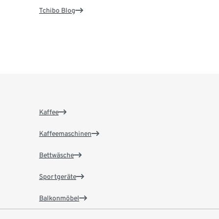
Tchibo Blog
Kaffee
Kaffeemaschinen
Bettwäsche
Sportgeräte
Balkonmöbel