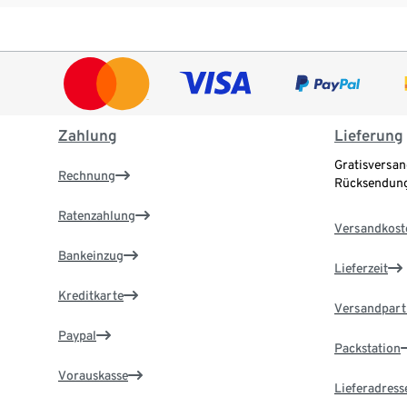
Zahlung
Lieferung
Gratisversan
Rechnung
Rücksendung
Ratenzahlung
Versandkost
Bankeinzug
Lieferzeit
Kreditkarte
Versandpart
Paypal
Packstation
Vorauskasse
Lieferadress