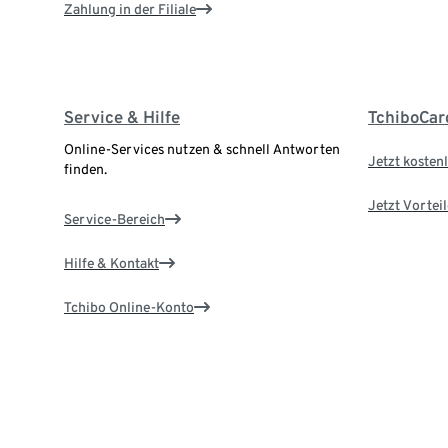
Zahlung in der Filiale
Service & Hilfe
TchiboCar
Online-Services nutzen & schnell Antworten
Jetzt kostenl
finden.
Jetzt Vortei
Service-Bereich
Hilfe & Kontakt
Tchibo Online-Konto