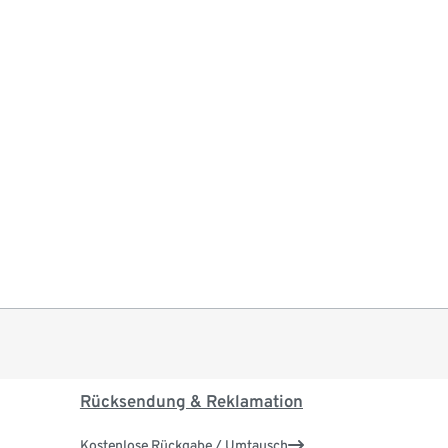
Rücksendung & Reklamation
Kostenlose Rückgabe / Umtausch