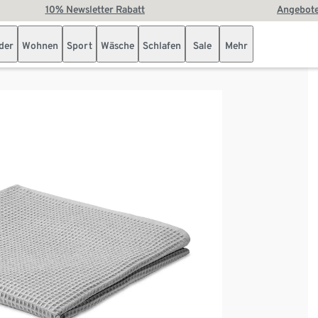
10% Newsletter Rabatt
Angebote
der
Wohnen
Sport
Wäsche
Schlafen
Sale
Mehr