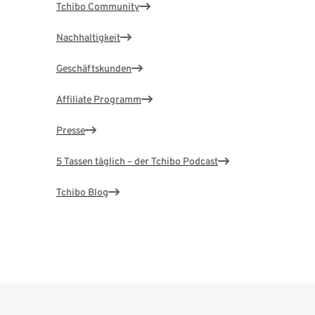
Tchibo Community
Nachhaltigkeit
Geschäftskunden
Affiliate Programm
Presse
5 Tassen täglich – der Tchibo Podcast
Tchibo Blog