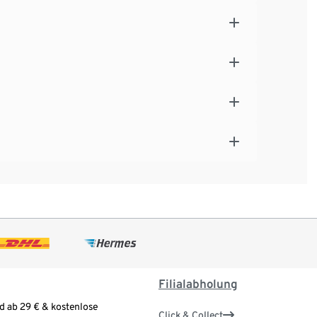
Filialabholung
d ab 29 € & kostenlose
Click & Collect