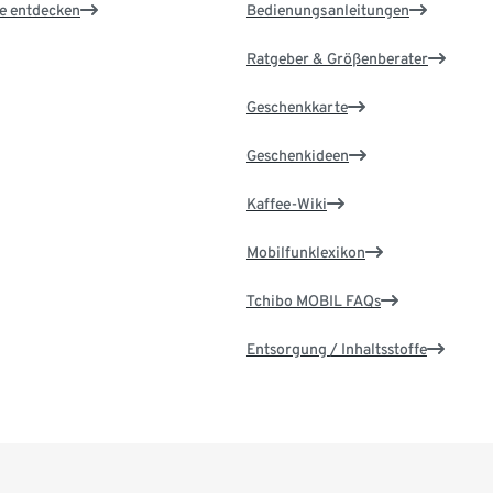
le entdecken
Bedienungsanleitungen
Ratgeber & Größenberater
Geschenkkarte
Geschenkideen
Kaffee-Wiki
Mobilfunklexikon
Tchibo MOBIL FAQs
Entsorgung / Inhaltsstoffe