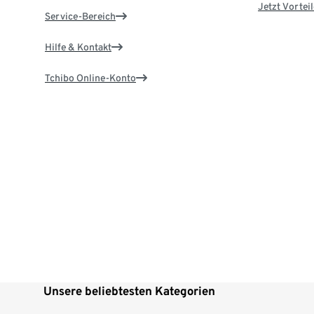
Jetzt Vortei
Service-Bereich
Hilfe & Kontakt
Tchibo Online-Konto
Unsere beliebtesten Kategorien