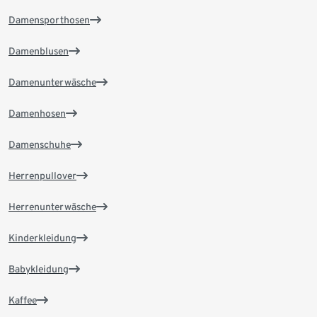
Damensporthosen
Damenblusen
Damenunterwäsche
Damenhosen
Damenschuhe
Herrenpullover
Herrenunterwäsche
Kinderkleidung
Babykleidung
Kaffee