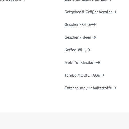
Ratgeber & Größenberater
Geschenkkarte
Geschenkideen
Kaffee-Wiki
Mobilfunklexikon
Tchibo MOBIL FAQs
Entsorgung / Inhaltsstoffe