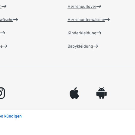
n
Herrenpullover
wäsche
Herrenunterwäsche
n
Kinderkleidung
e
Babykleidung
gram
appleinc
android
bo kündigen