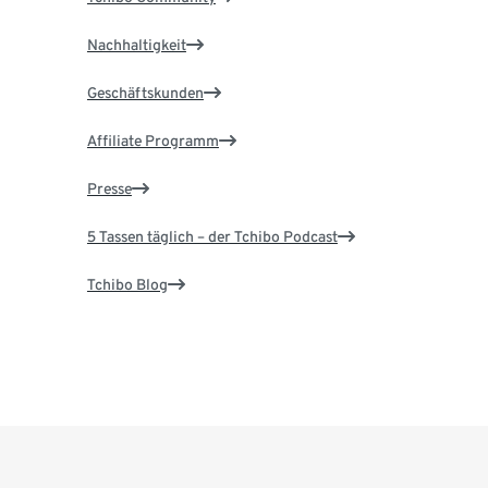
Nachhaltigkeit
Geschäftskunden
Affiliate Programm
Presse
5 Tassen täglich – der Tchibo Podcast
Tchibo Blog