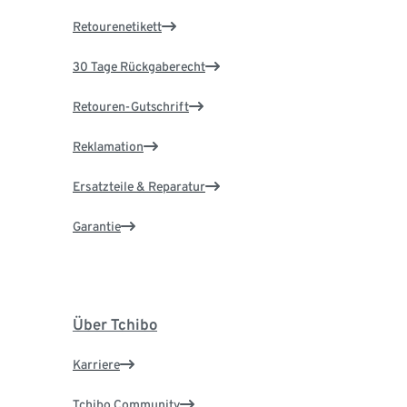
Retourenetikett
30 Tage Rückgaberecht
Retouren-Gutschrift
Reklamation
Ersatzteile & Reparatur
Garantie
Über Tchibo
Karriere
Tchibo Community