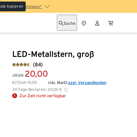
ode kopieren
Hinweis*
Suche
LED-Metallstern, groß
(84)
20,00
38,98
€/Stück
10,00
inkl. MwSt.
zzgl. Versandkosten
30-Tage-Bestpreis:
20,00
€
Zur Zeit nicht verfügbar