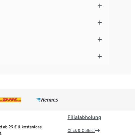
Filialabholung
d ab 29 € & kostenlose
Click & Collect
.