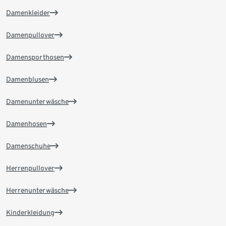
Damenkleider
Damenpullover
Damensporthosen
Damenblusen
Damenunterwäsche
Damenhosen
Damenschuhe
Herrenpullover
Herrenunterwäsche
Kinderkleidung