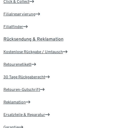
Click & Collect
Filialreservierung
Filialfinder
Rücksendung & Reklamation
Kostenlose Rückgabe / Umtausch
Retourenetikett
30 Tage Rückgaberecht
Retouren-Gutschrift
Reklamation
Ersatzteile & Reparatur
Garantie