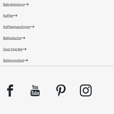
Babykleidung
Kaffee
Kaffeemaschinen
Bettwäsche
Sportgeräte
Balkonmöbel
facebook
youtube
pinterest
instagram