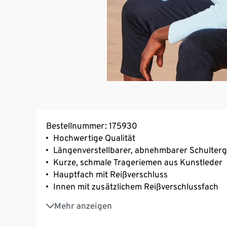
Bestellnummer: 175930
Hochwertige Qualität
Längenverstellbarer, abnehmbarer Schulterg
Kurze, schmale Trageriemen aus Kunstleder
Hauptfach mit Reißverschluss
Innen mit zusätzlichem Reißverschlussfach
Verstärkter Boden
Mehr anzeigen
Dezentes Badge mit Prägung vorne