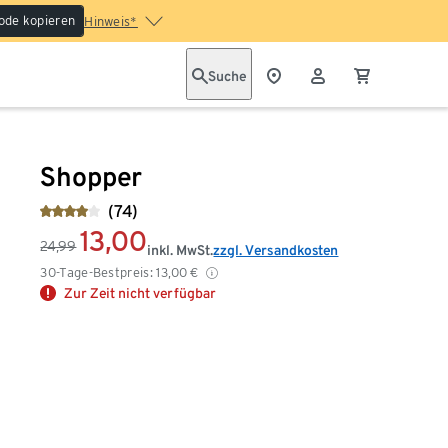
ode kopieren
Hinweis*
Suche
Shopper
(74)
13,00
24,99
inkl. MwSt.
zzgl. Versandkosten
30-Tage-Bestpreis:
13,00
€
Zur Zeit nicht verfügbar