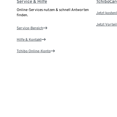
Service & Hilfe
TchiboCar
Online-Services nutzen & schnell Antworten
Jetzt kostenl
finden.
Jetzt Vortei
Service-Bereich
Hilfe & Kontakt
Tchibo Online-Konto