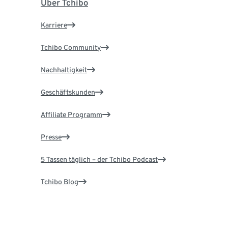
Über Tchibo
Karriere
Tchibo Community
Nachhaltigkeit
Geschäftskunden
Affiliate Programm
Presse
5 Tassen täglich – der Tchibo Podcast
Tchibo Blog