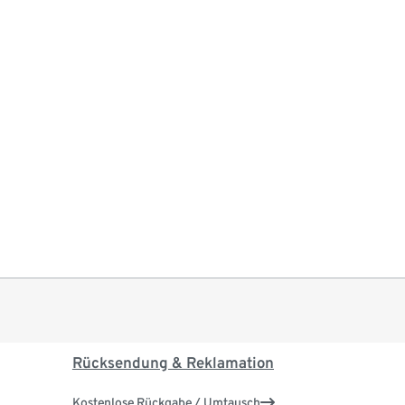
Rücksendung & Reklamation
Kostenlose Rückgabe / Umtausch