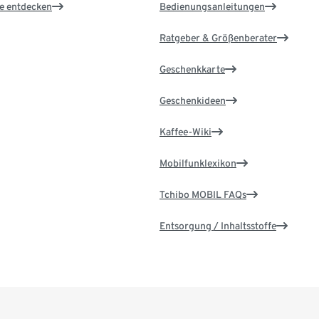
le entdecken
Bedienungsanleitungen
Ratgeber & Größenberater
Geschenkkarte
Geschenkideen
Kaffee-Wiki
Mobilfunklexikon
Tchibo MOBIL FAQs
Entsorgung / Inhaltsstoffe