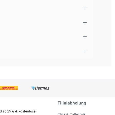
Filialabholung
d ab 29 € & kostenlose
Click & Collect