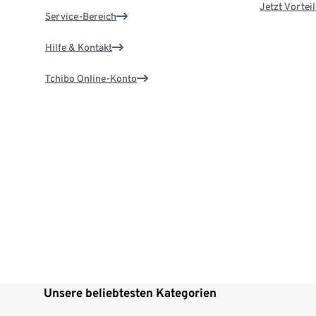
Jetzt Vortei
Service-Bereich
Hilfe & Kontakt
Tchibo Online-Konto
Unsere beliebtesten Kategorien