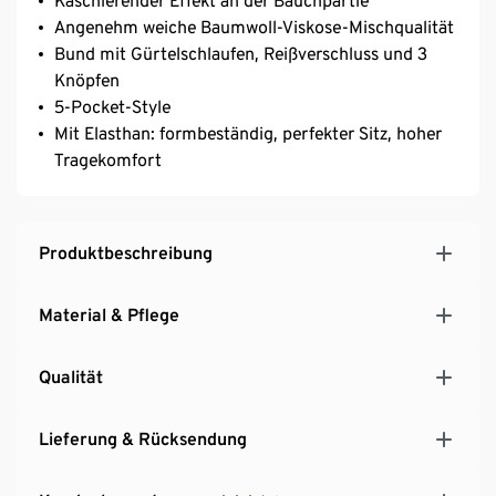
Kaschierender Effekt an der Bauchpartie
Angenehm weiche Baumwoll-Viskose-Mischqualität
Bund mit Gürtelschlaufen, Reißverschluss und 3
Knöpfen
5-Pocket-Style
Mit Elasthan: formbeständig, perfekter Sitz, hoher
Tragekomfort
Produktbeschreibung
Material & Pflege
Qualität
Lieferung & Rücksendung