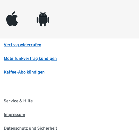
appleinc
android
Vertrag widerrufen
Mobilfunkvertrag kündigen
Kaffee-Abo kündigen
Service & Hilfe
Impressum
Datenschutz und Sicherheit