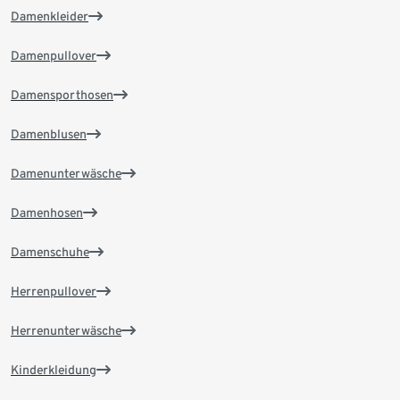
Damenkleider
Damenpullover
Damensporthosen
Damenblusen
Damenunterwäsche
Damenhosen
Damenschuhe
Herrenpullover
Herrenunterwäsche
Kinderkleidung