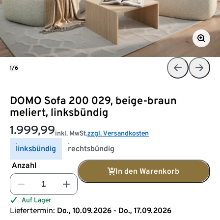
1/6
DOMO Sofa 200 029, beige-braun
meliert, linksbündig
1.999,99
inkl. MwSt.
zzgl. Versandkosten
linksbündig
rechtsbündig
Anzahl
In den Warenkorb
Auf Lager
Liefertermin:
Do., 10.09.2026 - Do., 17.09.2026