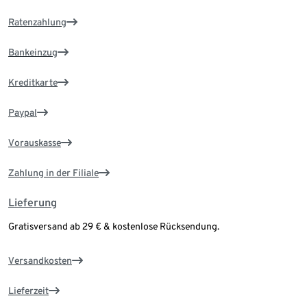
Ratenzahlung
Bankeinzug
Kreditkarte
Paypal
Vorauskasse
Zahlung in der Filiale
Lieferung
Gratisversand ab 29 € & kostenlose Rücksendung.
Versandkosten
Lieferzeit