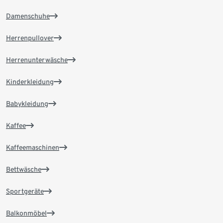
Damenschuhe
Herrenpullover
Herrenunterwäsche
Kinderkleidung
Babykleidung
Kaffee
Kaffeemaschinen
Bettwäsche
Sportgeräte
Balkonmöbel