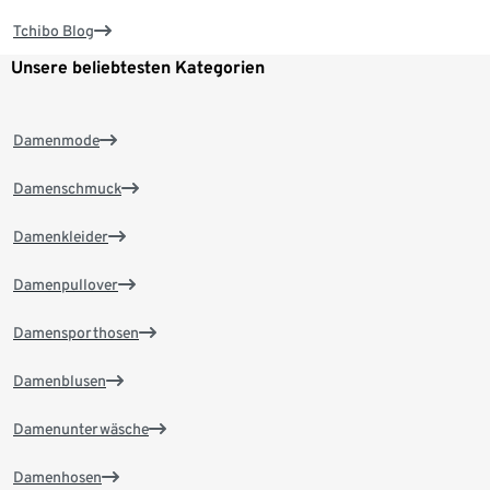
Tchibo Blog
Unsere beliebtesten Kategorien
Damenmode
Damenschmuck
Damenkleider
Damenpullover
Damensporthosen
Damenblusen
Damenunterwäsche
Damenhosen