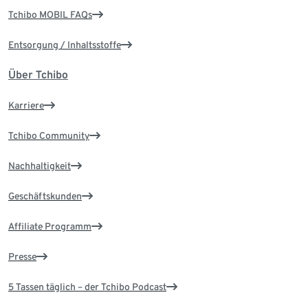
Tchibo MOBIL FAQs
Entsorgung / Inhaltsstoffe
Über Tchibo
Karriere
Tchibo Community
Nachhaltigkeit
Geschäftskunden
Affiliate Programm
Presse
5 Tassen täglich – der Tchibo Podcast