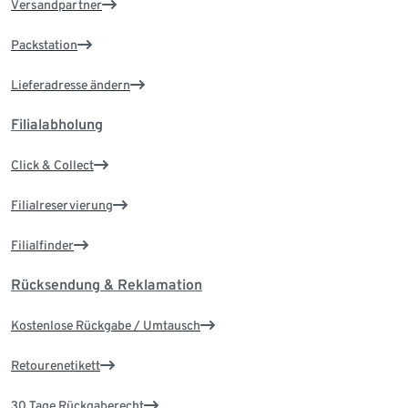
Versandpartner
Packstation
Lieferadresse ändern
Filialabholung
Click & Collect
Filialreservierung
Filialfinder
Rücksendung & Reklamation
Kostenlose Rückgabe / Umtausch
Retourenetikett
30 Tage Rückgaberecht