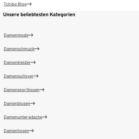
Tchibo Blog
Unsere beliebtesten Kategorien
Damenmode
Damenschmuck
Damenkleider
Damenpullover
Damensporthosen
Damenblusen
Damenunterwäsche
Damenhosen