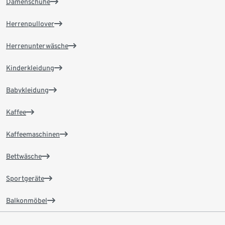
Damenschuhe
Herrenpullover
Herrenunterwäsche
Kinderkleidung
Babykleidung
Kaffee
Kaffeemaschinen
Bettwäsche
Sportgeräte
Balkonmöbel