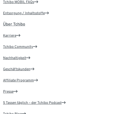
Tchibo MOBIL FAQs
Entsorgung / Inhaltsstoffe
Über Tchibo
Karriere
Tchibo Community
Nachhaltigkeit
Geschäftskunden
Affiliate Programm
Presse
5 Tassen täglich – der Tchibo Podcast
Tchibo Blog