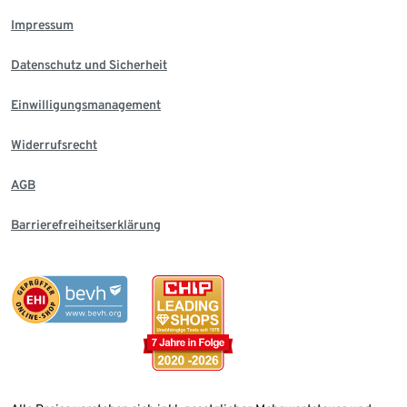
Impressum
Datenschutz und Sicherheit
Einwilligungsmanagement
Widerrufsrecht
AGB
Barrierefreiheitserklärung