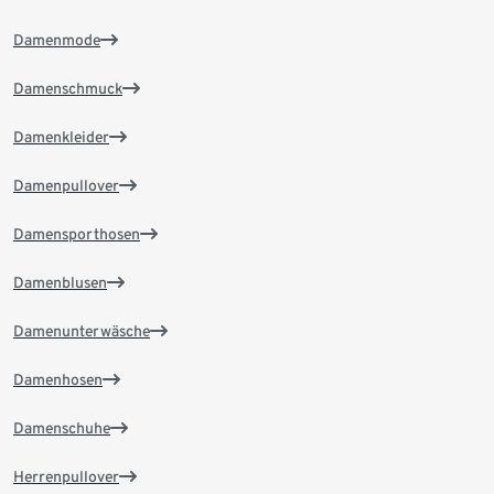
Damenmode
Damenschmuck
Damenkleider
Damenpullover
Damensporthosen
Damenblusen
Damenunterwäsche
Damenhosen
Damenschuhe
Herrenpullover