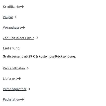
Kreditkarte
Paypal
Vorauskasse
Zahlung in der Filiale
Lieferung
Gratisversand ab 29 € & kostenlose Rücksendung.
Versandkosten
Lieferzeit
Versandpartner
Packstation