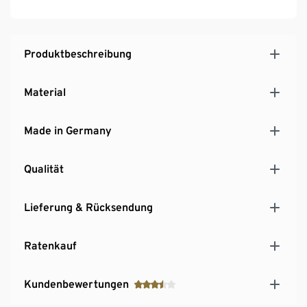
Umweltfreundlich ohne Styropor verpackt
MADE IN GERMANY
Produktbeschreibung
Material
Made in Germany
Qualität
Lieferung & Rücksendung
Ratenkauf
Kundenbewertungen