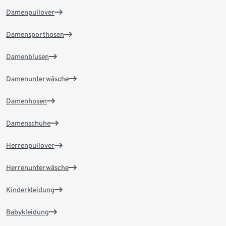
Damenpullover
Damensporthosen
Damenblusen
Damenunterwäsche
Damenhosen
Damenschuhe
Herrenpullover
Herrenunterwäsche
Kinderkleidung
Babykleidung