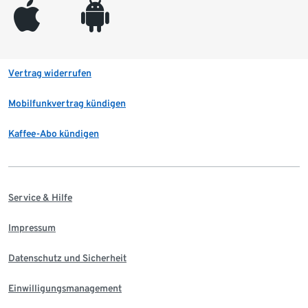
appleinc
android
Vertrag widerrufen
Mobilfunkvertrag kündigen
Kaffee-Abo kündigen
Service & Hilfe
Impressum
Datenschutz und Sicherheit
Einwilligungsmanagement