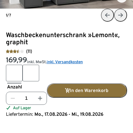
1/7
Waschbeckenunterschrank »Lemont«,
graphit
(11)
169,99
inkl. MwSt.
inkl. Versandkosten
Anzahl
In den Warenkorb
Auf Lager
Liefertermin:
Mo., 17.08.2026 - Mi., 19.08.2026