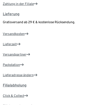
Zahlung in der Filiale
Lieferung
Gratisversand ab 29 € & kostenlose Rücksendung.
Versandkosten
Lieferzeit
Versandpartner
Packstation
Lieferadresse ändern
Filialabholung
Click & Collect