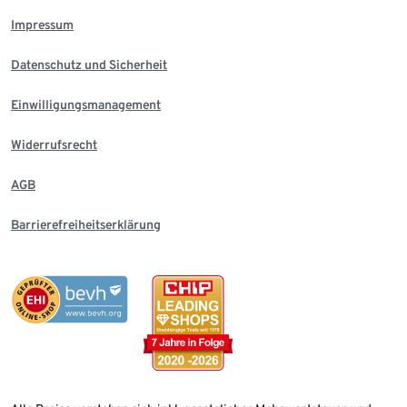
Impressum
Datenschutz und Sicherheit
Einwilligungsmanagement
Widerrufsrecht
AGB
Barrierefreiheitserklärung