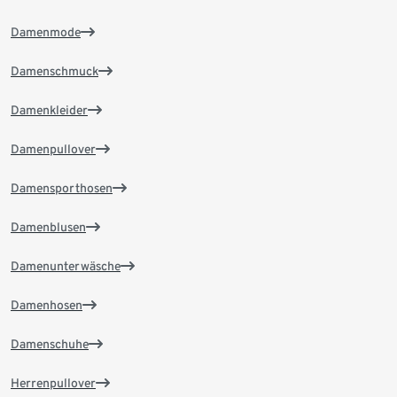
Damenmode
Damenschmuck
Damenkleider
Damenpullover
Damensporthosen
Damenblusen
Damenunterwäsche
Damenhosen
Damenschuhe
Herrenpullover