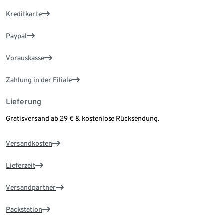
Kreditkarte
Paypal
Vorauskasse
Zahlung in der Filiale
Lieferung
Gratisversand ab 29 € & kostenlose Rücksendung.
Versandkosten
Lieferzeit
Versandpartner
Packstation