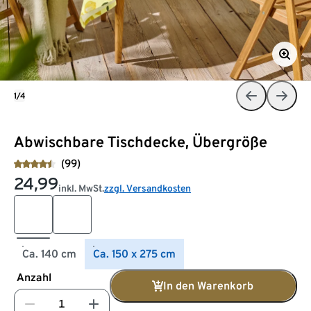
1/4
Abwischbare Tischdecke, Übergröße
(99)
24,99
inkl. MwSt.
zzgl. Versandkosten
Ca. 140 cm
Ca. 150 x 275 cm
Anzahl
In den Warenkorb