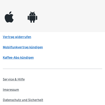
appleinc
android
Vertrag widerrufen
Mobilfunkvertrag kündigen
Kaffee-Abo kündigen
Service & Hilfe
Impressum
Datenschutz und Sicherheit