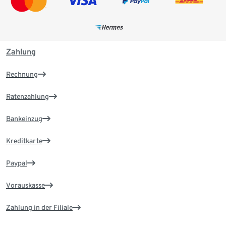
Zahlung
Rechnung
Ratenzahlung
Bankeinzug
Kreditkarte
Paypal
Vorauskasse
Zahlung in der Filiale