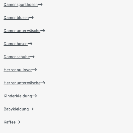
Damensporthosen
Damenblusen
Damenunterwäsche
Damenhosen
Damenschuhe
Herrenpullover
Herrenunterwäsche
Kinderkleidung
Babykleidung
Kaffee