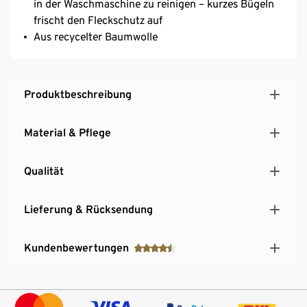
in der Waschmaschine zu reinigen – kurzes Bügeln
frischt den Fleckschutz auf
Aus recycelter Baumwolle
Produktbeschreibung
Material & Pflege
Qualität
Lieferung & Rücksendung
Kundenbewertungen