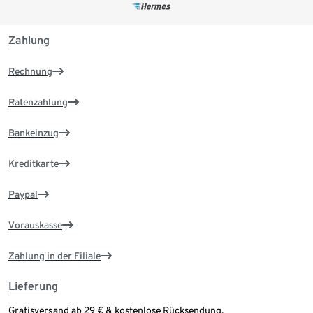
Zahlung
Rechnung
Ratenzahlung
Bankeinzug
Kreditkarte
Paypal
Vorauskasse
Zahlung in der Filiale
Lieferung
Gratisversand ab 29 € & kostenlose Rücksendung.