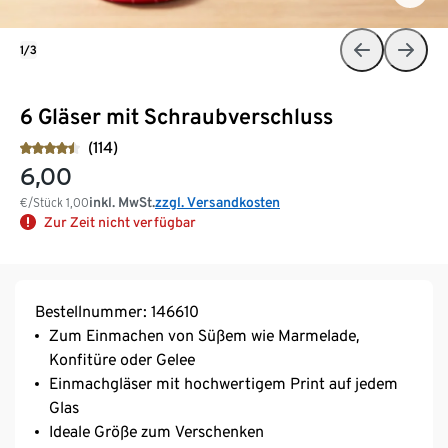
1/3
6 Gläser mit Schraubverschluss
(114)
6,00
inkl. MwSt.
zzgl. Versandkosten
€/Stück
1,00
Zur Zeit nicht verfügbar
Bestellnummer: 146610
Zum Einmachen von Süßem wie Marmelade,
Konfitüre oder Gelee
Einmachgläser mit hochwertigem Print auf jedem
Glas
Ideale Größe zum Verschenken