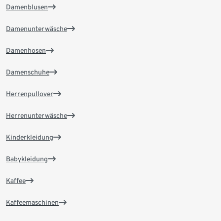
Damenblusen
Damenunterwäsche
Damenhosen
Damenschuhe
Herrenpullover
Herrenunterwäsche
Kinderkleidung
Babykleidung
Kaffee
Kaffeemaschinen