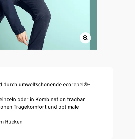
nd durch umweltschonende ecorepel®-
 einzeln oder in Kombination tragbar
r hohen Tragekomfort und optimale
 am Rücken