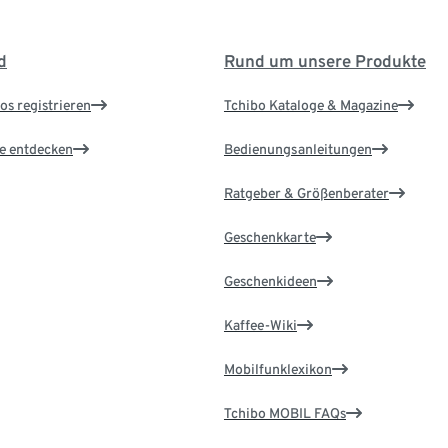
d
Rund um unsere Produkte
os registrieren
Tchibo Kataloge & Magazine
le entdecken
Bedienungsanleitungen
Ratgeber & Größenberater
Geschenkkarte
Geschenkideen
Kaffee-Wiki
Mobilfunklexikon
Tchibo MOBIL FAQs