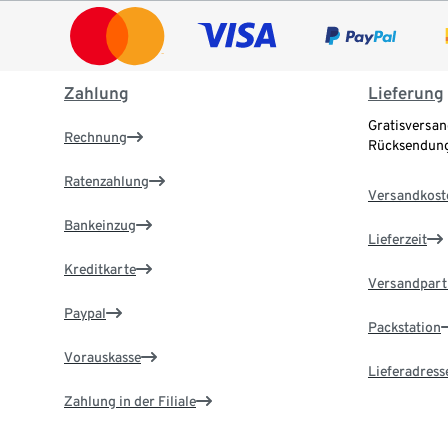
Zahlung
Lieferung
Gratisversan
Rechnung
Rücksendung
Ratenzahlung
Versandkost
Bankeinzug
Lieferzeit
Kreditkarte
Versandpart
Paypal
Packstation
Vorauskasse
Lieferadress
Zahlung in der Filiale