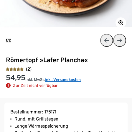
1/2
Römertopf »Lafer Plancha«
(2)
54,95
inkl. MwSt.
inkl. Versandkosten
Zur Zeit nicht verfügbar
Bestellnummer: 175171
Rund, mit Grillstegen
Lange Wärmespeicherung