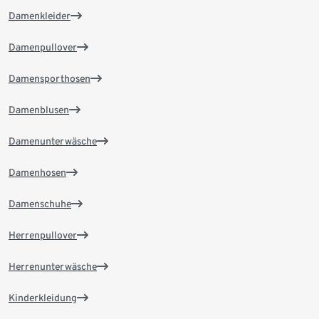
Damenkleider
Damenpullover
Damensporthosen
Damenblusen
Damenunterwäsche
Damenhosen
Damenschuhe
Herrenpullover
Herrenunterwäsche
Kinderkleidung