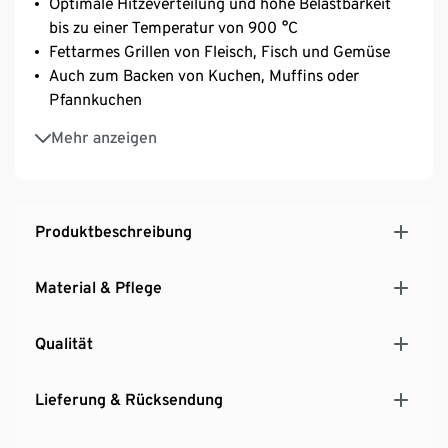
Optimale Hitzeverteilung und hohe Belastbarkeit
bis zu einer Temperatur von 900 °C
Fettarmes Grillen von Fleisch, Fisch und Gemüse
Auch zum Backen von Kuchen, Muffins oder
Pfannkuchen
Geeignet für Grill, Ofen und Mikrowelle
Mehr anzeigen
Schnitt- und kratzfest
Aus glasierter Keramik
Keine Flammenbildung
Produktbeschreibung
Material & Pflege
Qualität
Lieferung & Rücksendung