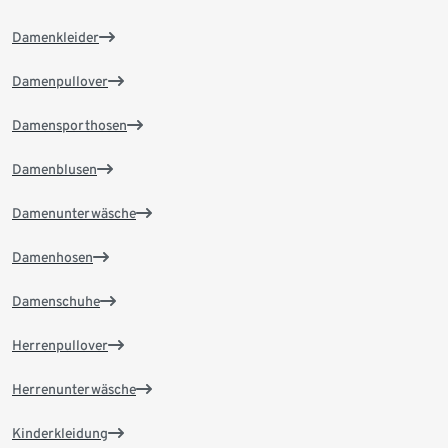
Damenkleider
Damenpullover
Damensporthosen
Damenblusen
Damenunterwäsche
Damenhosen
Damenschuhe
Herrenpullover
Herrenunterwäsche
Kinderkleidung