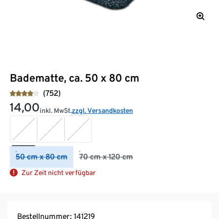
Badematte, ca. 50 x 80 cm
(752)
14,00
inkl. MwSt.
zzgl. Versandkosten
50 cm x 80 cm
70 cm x 120 cm
Zur Zeit nicht verfügbar
Bestellnummer: 141219