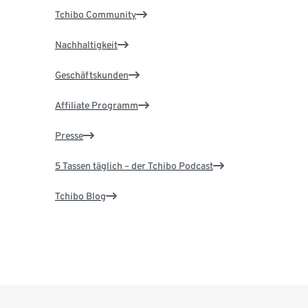
Tchibo Community
Nachhaltigkeit
Geschäftskunden
Affiliate Programm
Presse
5 Tassen täglich – der Tchibo Podcast
Tchibo Blog