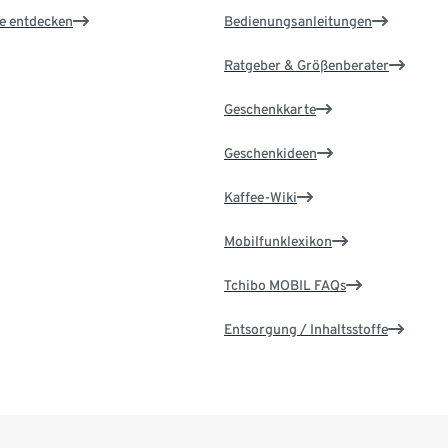
le entdecken
Bedienungsanleitungen
Ratgeber & Größenberater
Geschenkkarte
Geschenkideen
Kaffee-Wiki
Mobilfunklexikon
Tchibo MOBIL FAQs
Entsorgung / Inhaltsstoffe