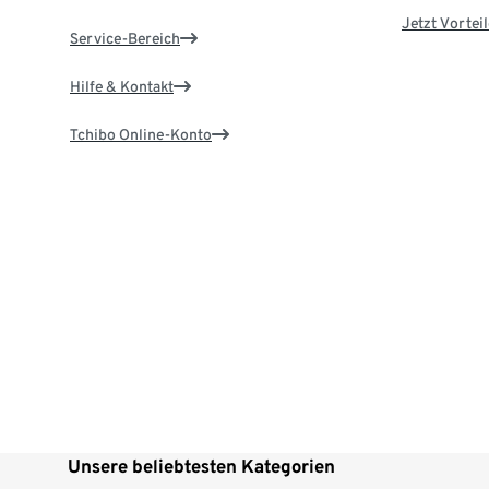
Jetzt Vortei
Service-Bereich
Hilfe & Kontakt
Tchibo Online-Konto
Unsere beliebtesten Kategorien