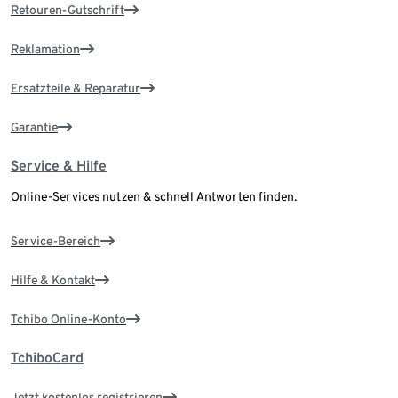
Retouren-Gutschrift
Reklamation
Ersatzteile & Reparatur
Garantie
Service & Hilfe
Online-Services nutzen & schnell Antworten finden.
Service-Bereich
Hilfe & Kontakt
Tchibo Online-Konto
TchiboCard
Jetzt kostenlos registrieren