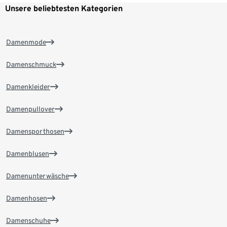
Unsere beliebtesten Kategorien
Damenmode
Damenschmuck
Damenkleider
Damenpullover
Damensporthosen
Damenblusen
Damenunterwäsche
Damenhosen
Damenschuhe