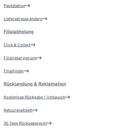
Packstation
Lieferadresse ändern
Filialabholung
Click & Collect
Filialreservierung
Filialfinder
Rücksendung & Reklamation
Kostenlose Rückgabe / Umtausch
Retourenetikett
30 Tage Rückgaberecht