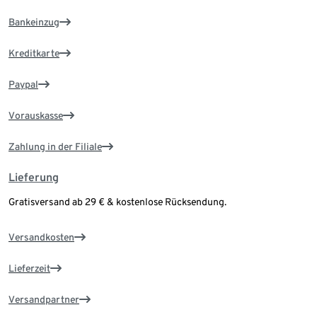
Bankeinzug
Kreditkarte
Paypal
Vorauskasse
Zahlung in der Filiale
Lieferung
Gratisversand ab 29 € & kostenlose Rücksendung.
Versandkosten
Lieferzeit
Versandpartner