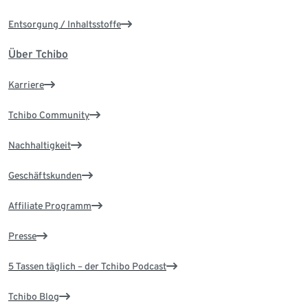
Entsorgung / Inhaltsstoffe
Über Tchibo
Karriere
Tchibo Community
Nachhaltigkeit
Geschäftskunden
Affiliate Programm
Presse
5 Tassen täglich – der Tchibo Podcast
Tchibo Blog