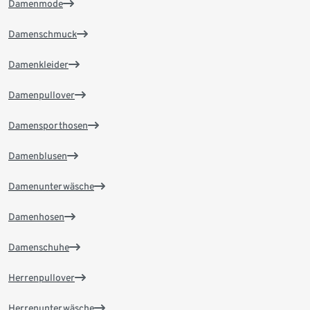
Damenmode
Damenschmuck
Damenkleider
Damenpullover
Damensporthosen
Damenblusen
Damenunterwäsche
Damenhosen
Damenschuhe
Herrenpullover
Herrenunterwäsche