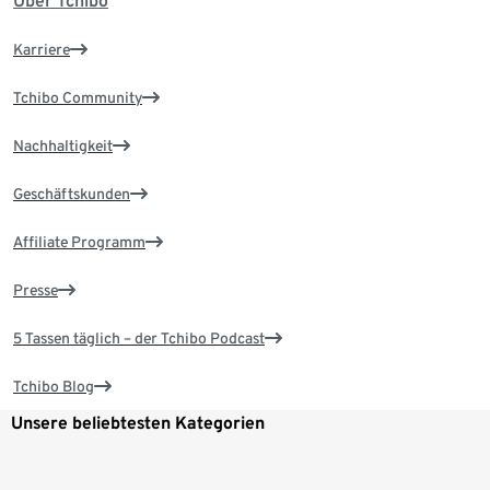
Über Tchibo
Karriere
Tchibo Community
Nachhaltigkeit
Geschäftskunden
Affiliate Programm
Presse
5 Tassen täglich – der Tchibo Podcast
Tchibo Blog
Unsere beliebtesten Kategorien