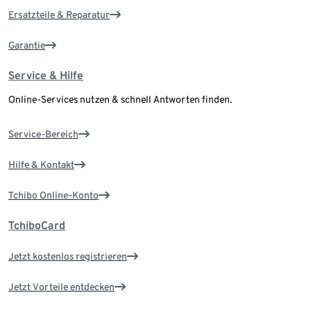
Ersatzteile & Reparatur
Garantie
Service & Hilfe
Online-Services nutzen & schnell Antworten finden.
Service-Bereich
Hilfe & Kontakt
Tchibo Online-Konto
TchiboCard
Jetzt kostenlos registrieren
Jetzt Vorteile entdecken