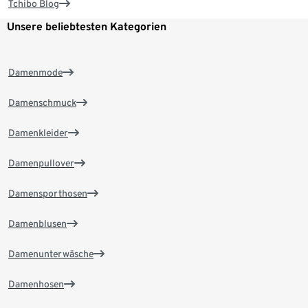
Tchibo Blog
Unsere beliebtesten Kategorien
Damenmode
Damenschmuck
Damenkleider
Damenpullover
Damensporthosen
Damenblusen
Damenunterwäsche
Damenhosen