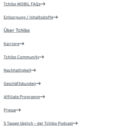
Tchibo MOBIL FAQs
Entsorgung / Inhaltsstoffe
Über Tchibo
Karriere
Tchibo Community
Nachhaltigkeit
Geschäftskunden
Affiliate Programm
Presse
5 Tassen täglich – der Tchibo Podcast