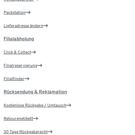
Packstation
Lieferadresse ändern
Filialabholung
Click & Collect
Filialreservierung
Filialfinder
Rücksendung & Reklamation
Kostenlose Rückgabe / Umtausch
Retourenetikett
30 Tage Rückgaberecht