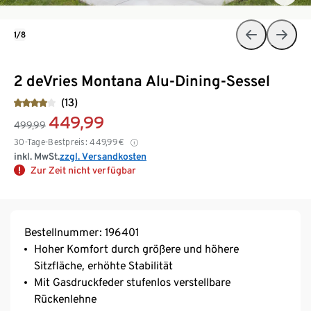
1/8
2 deVries Montana Alu-Dining-Sessel
(13)
449,99
499,99
30-Tage-Bestpreis:
449,99
€
inkl. MwSt.
zzgl. Versandkosten
Zur Zeit nicht verfügbar
Bestellnummer: 196401
Hoher Komfort durch größere und höhere
Sitzfläche, erhöhte Stabilität
Mit Gasdruckfeder stufenlos verstellbare
Rückenlehne