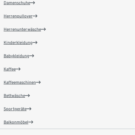
Damenschuhe
Herrenpullover
Herrenunterwäsche
Kinderkleidung
Babykleidung
Kaffee
Kaffeemaschinen
Bettwäsche
Sportgeräte
Balkonmöbel