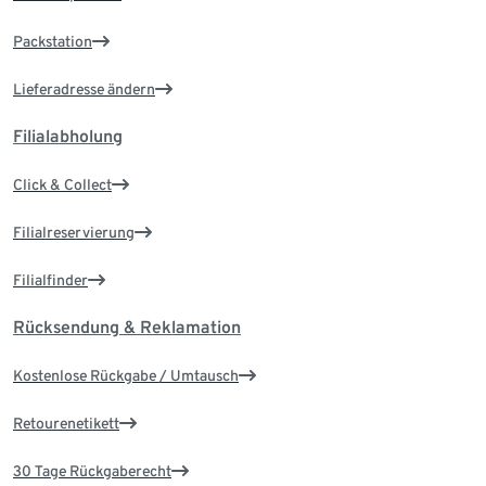
Packstation
Lieferadresse ändern
Filialabholung
Click & Collect
Filialreservierung
Filialfinder
Rücksendung & Reklamation
Kostenlose Rückgabe / Umtausch
Retourenetikett
30 Tage Rückgaberecht