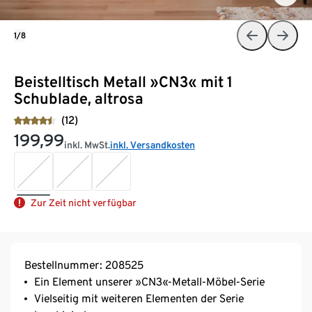
1/8
Beistelltisch Metall »CN3« mit 1
Schublade, altrosa
(12)
199,99
inkl. MwSt.
inkl. Versandkosten
Zur Zeit nicht verfügbar
Bestellnummer: 208525
Ein Element unserer »CN3«-Metall-Möbel-Serie
Vielseitig mit weiteren Elementen der Serie