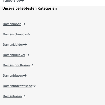
Tchibo Blog
Unsere beliebtesten Kategorien
Damenmode
Damenschmuck
Damenkleider
Damenpullover
Damensporthosen
Damenblusen
Damenunterwäsche
Damenhosen