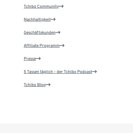
Tchibo Community
Nachhaltigkeit
Geschäftskunden
Affiliate Programm
Presse
5 Tassen täglich – der Tchibo Podcast
Tchibo Blog