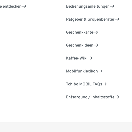
le entdecken
Bedienungsanleitungen
Ratgeber & Größenberater
Geschenkkarte
Geschenkideen
Kaffee-Wiki
Mobilfunklexikon
Tchibo MOBIL FAQs
Entsorgung / Inhaltsstoffe