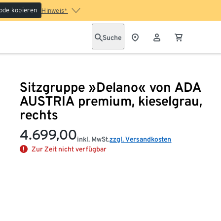
ode kopieren
Hinweis*
Suche
Sitzgruppe »Delano« von ADA
AUSTRIA premium, kieselgrau,
rechts
4.699,00
inkl. MwSt.
zzgl. Versandkosten
Zur Zeit nicht verfügbar