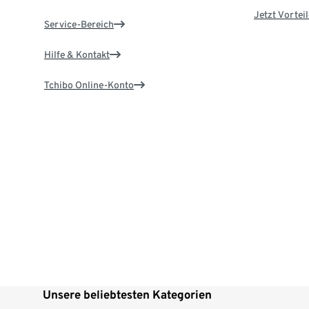
Jetzt Vortei
Service-Bereich
Hilfe & Kontakt
Tchibo Online-Konto
Unsere beliebtesten Kategorien