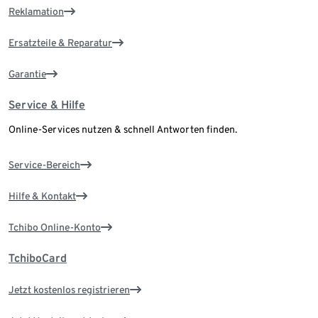
Reklamation
Ersatzteile & Reparatur
Garantie
Service & Hilfe
Online-Services nutzen & schnell Antworten finden.
Service-Bereich
Hilfe & Kontakt
Tchibo Online-Konto
TchiboCard
Jetzt kostenlos registrieren