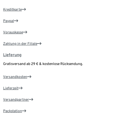
Kreditkarte
Paypal
Vorauskasse
Zahlung in der Filiale
Lieferung
Gratisversand ab 29 € & kostenlose Rücksendung.
Versandkosten
Lieferzeit
Versandpartner
Packstation