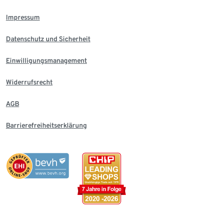
Impressum
Datenschutz und Sicherheit
Einwilligungsmanagement
Widerrufsrecht
AGB
Barrierefreiheitserklärung