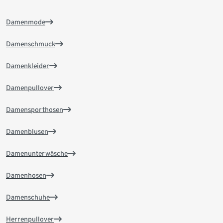
Damenmode
Damenschmuck
Damenkleider
Damenpullover
Damensporthosen
Damenblusen
Damenunterwäsche
Damenhosen
Damenschuhe
Herrenpullover